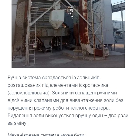
Ручна система складається із зольників,
розташованих під елементами іскрогасника
(золоуловлювача). Зольники оснащені ручними
відсічними клапанами для вивантаження золи без
порушення режиму роботи теплогенератора.
Видалення золи виконується вручну один – два рази
за зміну.
Механізована система може бути: