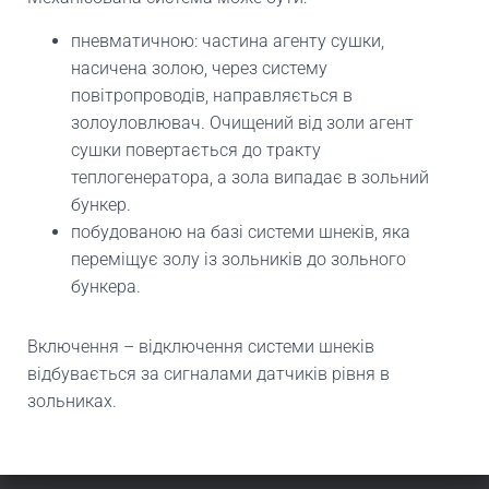
пневматичною: частина агенту сушки,
насичена золою, через систему
повітропроводів, направляється в
золоуловлювач. Очищений від золи агент
сушки повертається до тракту
теплогенератора, а зола випадає в зольний
бункер.
побудованою на базі системи шнеків, яка
переміщує золу із зольників до зольного
бункера.
Включення – відключення системи шнеків
відбувається за сигналами датчиків рівня в
зольниках.