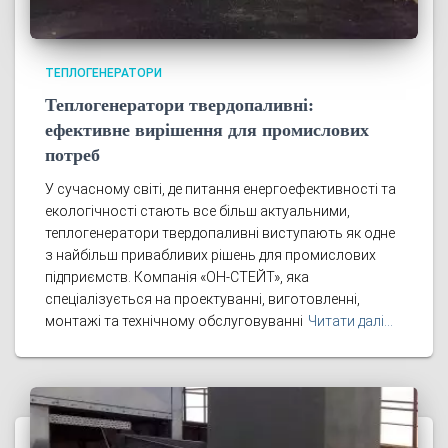
ТЕПЛОГЕНЕРАТОРИ
Теплогенератори твердопаливні:
ефективне вирішення для промислових
потреб
У сучасному світі, де питання енергоефективності та
екологічності стають все більш актуальними,
теплогенератори твердопаливні виступають як одне
з найбільш привабливих рішень для промислових
підприємств. Компанія «ОН-СТЕЙТ», яка
спеціалізується на проектуванні, виготовленні,
монтажі та технічному обслуговуванні
Читати далі…