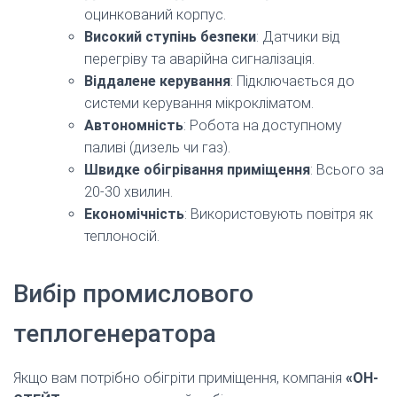
оцинкований корпус.
Високий ступінь безпеки
: Датчики від
перегріву та аварійна сигналізація.
Віддалене керування
: Підключається до
системи керування мікрокліматом.
Автономність
: Робота на доступному
паливі (дизель чи газ).
Швидке обігрівання приміщення
: Всього за
20-30 хвилин.
Економічність
: Використовують повітря як
теплоносій.
Вибір промислового
теплогенератора
Якщо вам потрібно обігріти приміщення, компанія
«ОН-