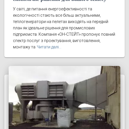
У світі, де питання енергоефективності та
екологічності стають все більш актуальними,
теплогенератори на пелетах виходять на передній
план як ідеальне рішення для промислових
підприємств. Компанія «ОН-СТЕЙТ» пропонує повний
спектр послуг з проектування, виготовлення,
монтажу та
Читати далі…