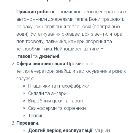
Принцип роботи
: Промислові теплогенератори є
автономними джерелами тепла. Вони працюють
за рахунок нагрівання теплоносія (повітря або
води). Устаткування складається з вентилятора,
повітроводу, пальника, камери згоряння та
теплообмінника. Найпоширеніші типи –
газові
та
дизельні
.
Сфери використання
: Промислові
теплогенератори знайшли застосування в різних
галузях:
Пташники та птахофабрики.
Склади та ангари.
Виробничі цехи та гаражі.
Свиноферми та корівники.
Теплиці.
Переваги
:
Довгий період експлуатації
: Міцний