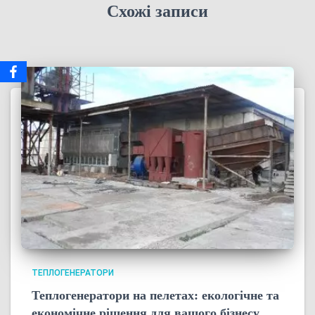
Схожі записи
ТЕПЛОГЕНЕРАТОРИ
Теплогенератори на пелетах: екологічне та
економічне рішення для вашого бізнесу